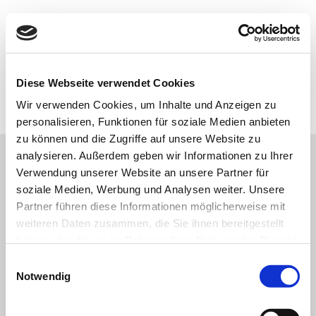
Diese Webseite verwendet Cookies
Wir verwenden Cookies, um Inhalte und Anzeigen zu
personalisieren, Funktionen für soziale Medien anbieten
zu können und die Zugriffe auf unsere Website zu
analysieren. Außerdem geben wir Informationen zu Ihrer
Verwendung unserer Website an unsere Partner für
soziale Medien, Werbung und Analysen weiter. Unsere
Impressum
|
Datenschutz
Partner führen diese Informationen möglicherweise mit
© ESTAruppin e.V.
weiteren Daten zusammen, die Sie ihnen bereitgestellt
Schifferstraße 1 16816 Neuruppin
haben oder die sie im Rahmen Ihrer Nutzung der Dienste
03391 7759911
gesammelt haben.
Einwilligungsauswahl
Notwendig