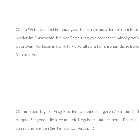
Ob im Weltladen, bei Ferienangeboten, im Zirkus oder auf dem Bausp
Kinder, im Sprachcafé, bei der Begleitung von Menschen mit Migration
oder beim Vorlesen in der Kita – überall schaffen Ehrenamtliche Be
Miteinander.
Ob für einen Tag, ein Projekt oder über einen längeren Zeitraum: Ih
bringen Sie genau die Idee mit, die begeistert und ein neues Projekt 
passt, und werden Sie Teil von ESTAruppin!