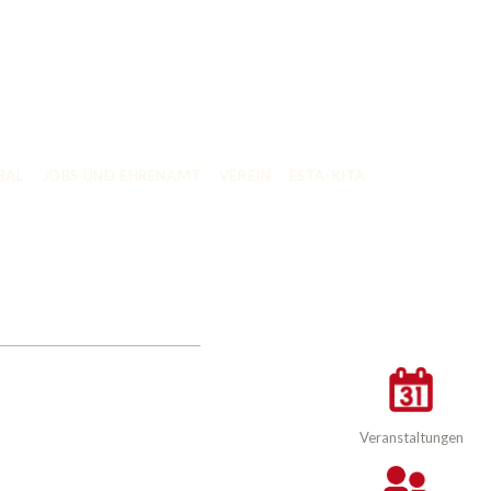
BAL
JOBS UND EHRENAMT
VEREIN
ESTA-KITA
Veranstaltungen