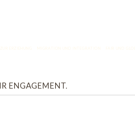
 ZUR ERZIEHUNG
MIGRATION UND INTEGRATION
FAIR UND GLO
 IHR ENGAGEMENT.