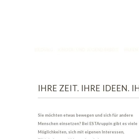
BILDUNG
KINDER- UND JUGENDARBEIT
HILFEN
IHRE ZEIT. IHRE IDEEN.
Sie möchten etwas bewegen und sich für andere
Menschen einsetzen? Bei ESTAruppin gibt es viele
Möglichkeiten, sich mit eigenen Interessen,