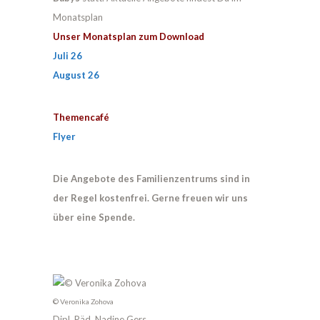
Monatsplan
Unser Monatsplan zum Download
Juli 26
August 26
Themencafé
Flyer
Die Angebote des Familienzentrums sind in
der Regel kostenfrei. Gerne freuen wir uns
über eine Spende.
© Veronika Zohova
Dipl. Päd. Nadine Gers