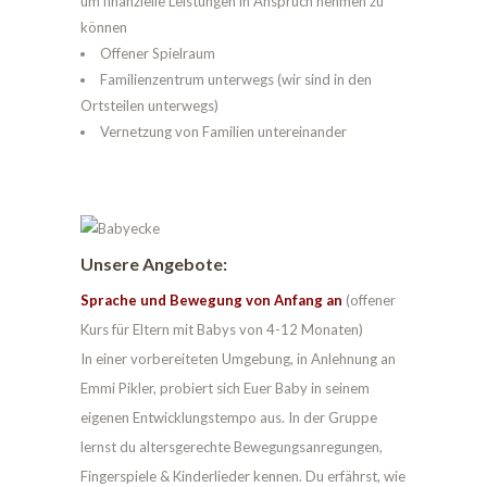
um finanzielle Leistungen in Anspruch nehmen zu
können
Offener Spielraum
Familienzentrum unterwegs (wir sind in den
Ortsteilen unterwegs)
Vernetzung von Familien untereinander
Unsere Angebote:
Sprache und Bewegung von Anfang an
(offener
Kurs für Eltern mit Babys von 4-12 Monaten)
In einer vorbereiteten Umgebung, in Anlehnung an
Emmi Pikler, probiert sich Euer Baby in seinem
eigenen Entwicklungstempo aus. In der Gruppe
lernst du altersgerechte Bewegungsanregungen,
Fingerspiele & Kinderlieder kennen. Du erfährst, wie