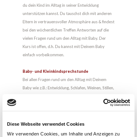
du dein Kind im Alltag in seiner Entwicklung
unterstützen kannst. Du tauschst dich mit anderen
Eltern in vertrauensvoller Atmosphäre aus & findest
bei den wöchentlichen Treffen Antworten auf die
vielen Fragen rund um den Alltag mit Baby. Der
Kurs ist offen, d.h. Du kannst mit Deinem Baby
einfach vorbeikommen.
Baby- und Kleinkindsprechstunde
Bei allen Fragen rund um den Alltag mit Deinem
Baby wie z.B.: Entwicklung, Schlafen, Weinen, Stillen,
Ernährung bist du willkommen.
Babymassage
Der Kurs richtet sich an Eltern mit Babys ab 6
Diese Webseite verwendet Cookies
Wochen. Babymassage stärkt die Bindung zum Kind
Wir verwenden Cookies, um Inhalte und Anzeigen zu