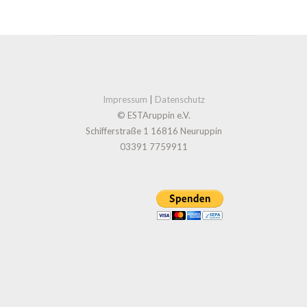
Impressum
|
Datenschutz
© ESTAruppin e.V.
Schifferstraße 1 16816 Neuruppin
03391 7759911