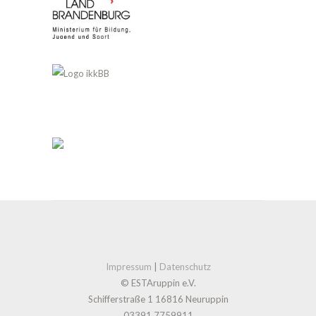
Impressum
|
Datenschutz
© ESTAruppin e.V.
Schifferstraße 1 16816 Neuruppin
03391 7759911